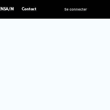
 ENSA/M
Contact
Se connecter