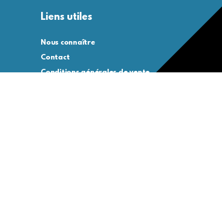
Liens utiles
Nous connaître
Contact
Conditions générales de vente
Conditions générales d’utilisation