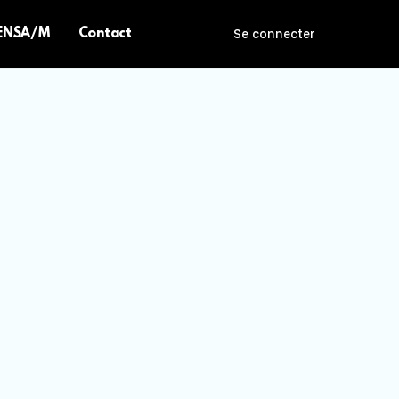
 ENSA/M
Contact
Se connecter