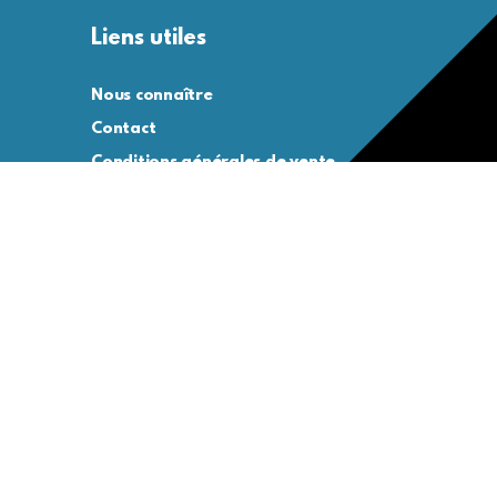
Liens utiles
Nous connaître
Contact
Conditions générales de vente
Conditions générales d’utilisation