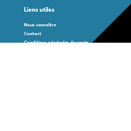
Liens utiles
Nous connaître
Contact
Conditions générales de vente
Conditions générales d’utilisation