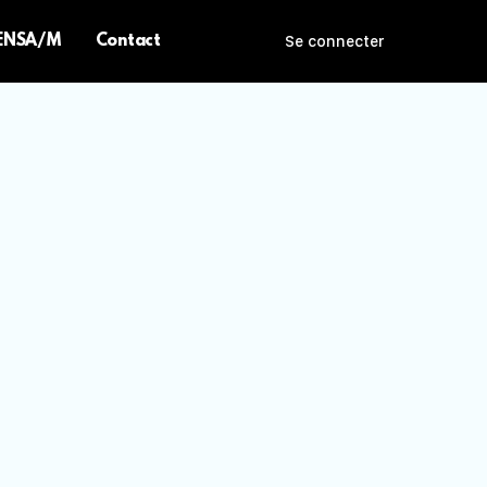
 ENSA/M
Contact
Se connecter