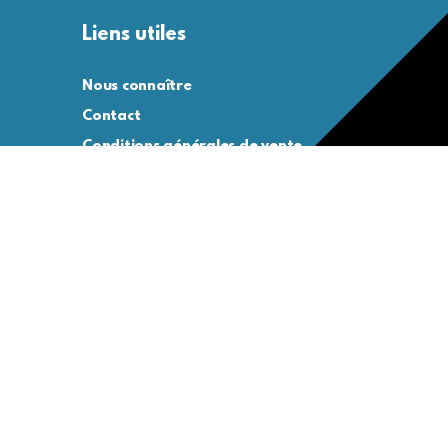
Liens utiles
Nous connaître
Contact
Conditions générales de vente
Conditions générales d’utilisation