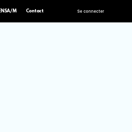
 ENSA/M
Contact
Se connecter