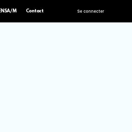
 ENSA/M
Contact
Se connecter