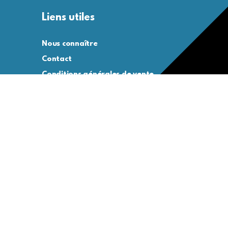
Liens utiles
Nous connaître
Contact
Conditions générales de vente
Conditions générales d’utilisation