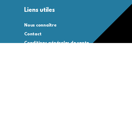
Liens utiles
Nous connaître
Contact
Conditions générales de vente
Conditions générales d’utilisation