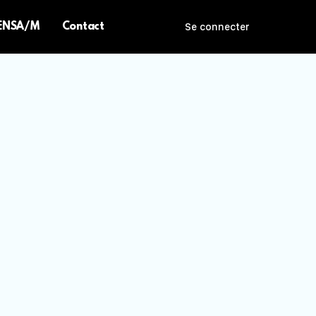
 ENSA/M
Contact
Se connecter