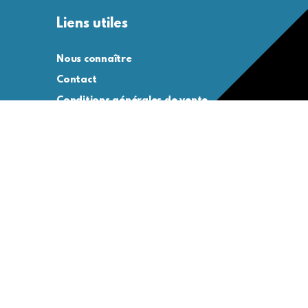
Liens utiles
Nous connaître
Contact
Conditions générales de vente
Conditions générales d’utilisation