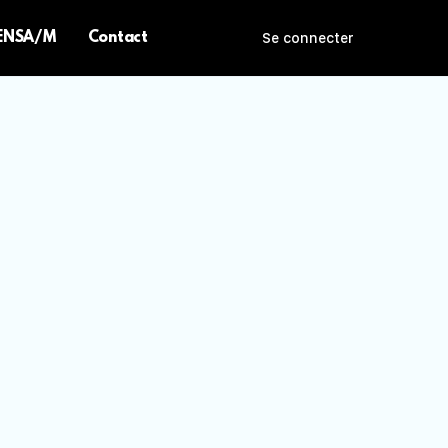
 ENSA/M
Contact
Se connecter