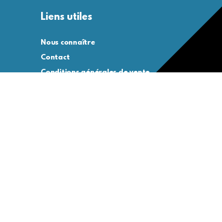
Liens utiles
Nous connaître
Contact
Conditions générales de vente
Conditions générales d’utilisation