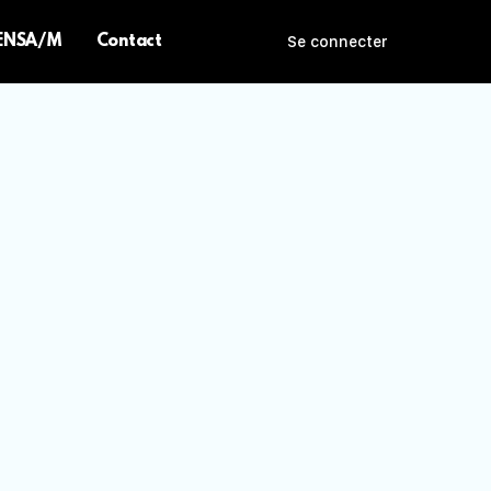
 ENSA/M
Contact
Se connecter