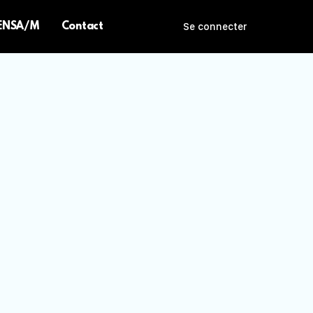
 ENSA/M
Contact
Se connecter