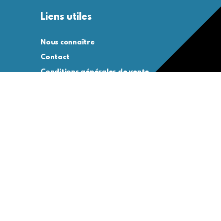
Liens utiles
Nous connaître
Contact
Conditions générales de vente
Conditions générales d’utilisation