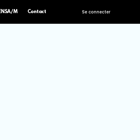
 ENSA/M
Contact
Se connecter