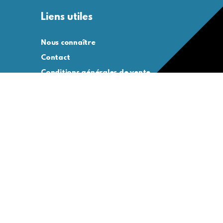
Liens utiles
Nous connaître
Contact
Conditions générales de vente
Conditions générales d’utilisation