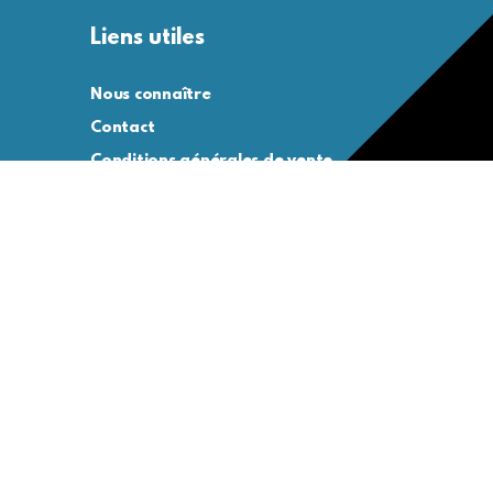
Liens utiles
Nous connaître
Contact
Conditions générales de vente
Conditions générales d’utilisation