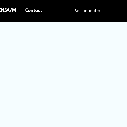
 ENSA/M
Contact
Se connecter