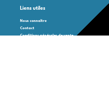
Liens utiles
Nous connaître
Contact
Conditions générales de vente
Conditions générales d’utilisation