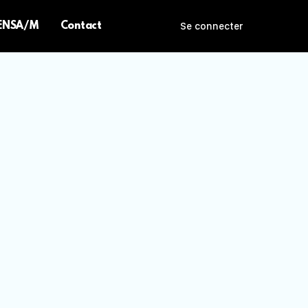
 ENSA/M
Contact
Se connecter