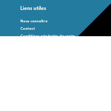
Liens utiles
Nous connaître
Contact
Conditions générales de vente
Conditions générales d’utilisation