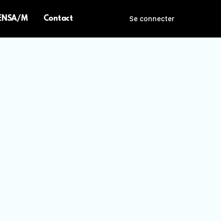
 ENSA/M
Contact
Se connecter