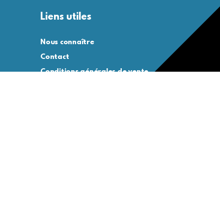
Liens utiles
Nous connaître
Contact
Conditions générales de vente
Conditions générales d’utilisation