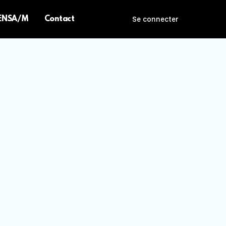
 ENSA/M
Contact
Se connecter