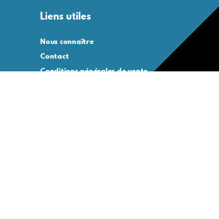
Liens utiles
Nous connaître
Contact
Conditions générales de vente
Conditions générales d’utilisation