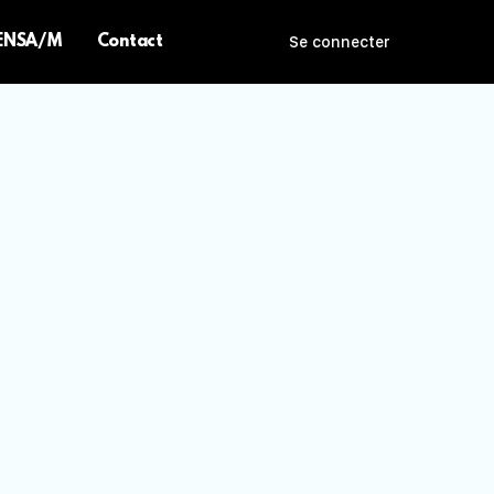
 ENSA/M
Contact
Se connecter