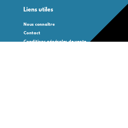
Liens utiles
Nous connaître
Contact
Conditions générales de vente
Conditions générales d’utilisation