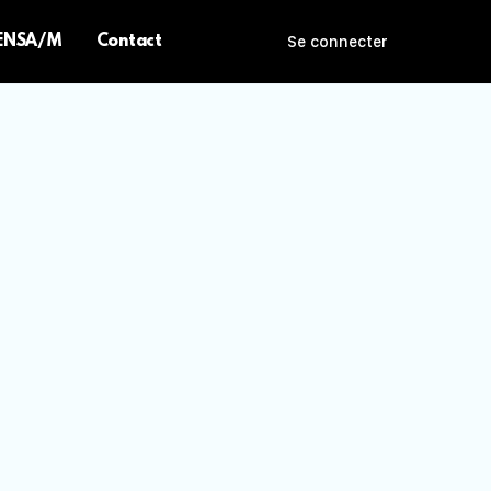
 ENSA/M
Contact
Se connecter