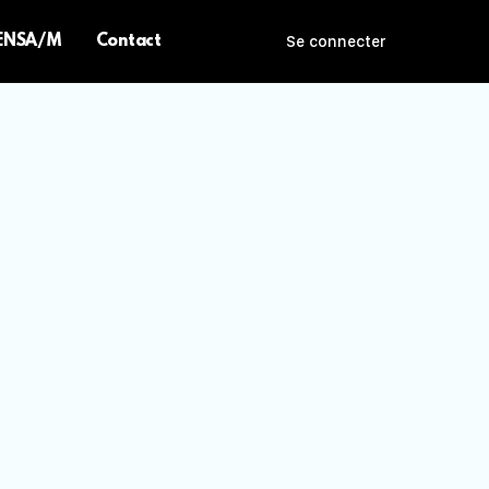
 ENSA/M
Contact
Se connecter