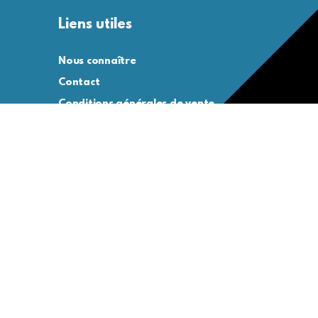
Liens utiles
Nous connaître
Contact
Conditions générales de vente
Conditions générales d’utilisation