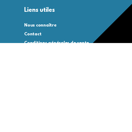
Liens utiles
Nous connaître
Contact
Conditions générales de vente
Conditions générales d’utilisation