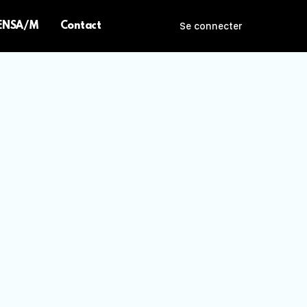
 ENSA/M
Contact
Se connecter