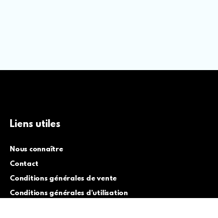
Liens utiles
Nous connaître
Contact
Conditions générales de vente
Conditions générales d’utilisation