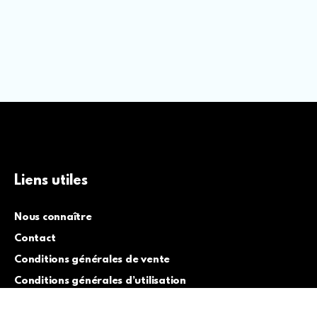
Liens utiles
Nous connaître
Contact
Conditions générales de vente
Conditions générales d’utilisation