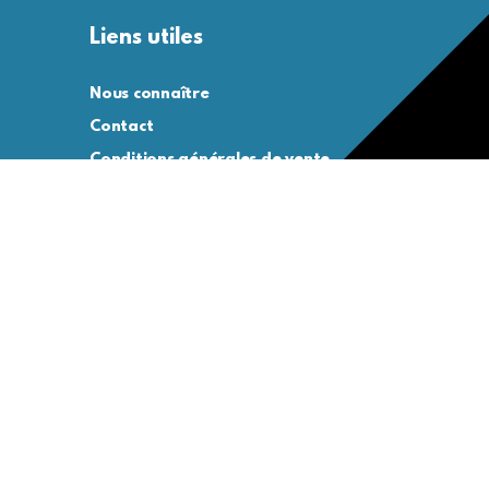
Liens utiles
Nous connaître
Contact
Conditions générales de vente
Conditions générales d’utilisation