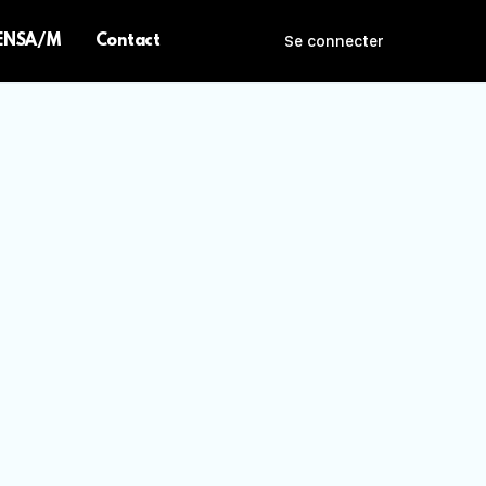
 ENSA/M
Contact
Se connecter