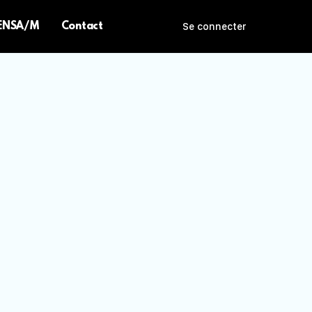
 ENSA/M
Contact
Se connecter