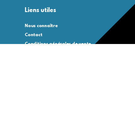
Liens utiles
Nous connaître
Contact
Conditions générales de vente
Conditions générales d’utilisation