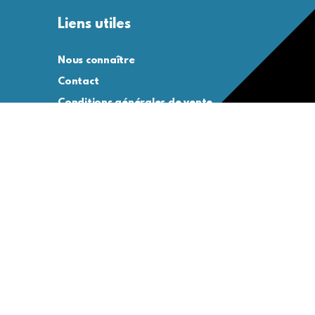
Liens utiles
Nous connaître
Contact
Conditions générales de vente
Conditions générales d’utilisation