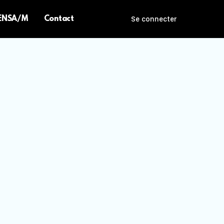
 ENSA/M
Contact
Se connecter