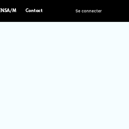
 ENSA/M
Contact
Se connecter