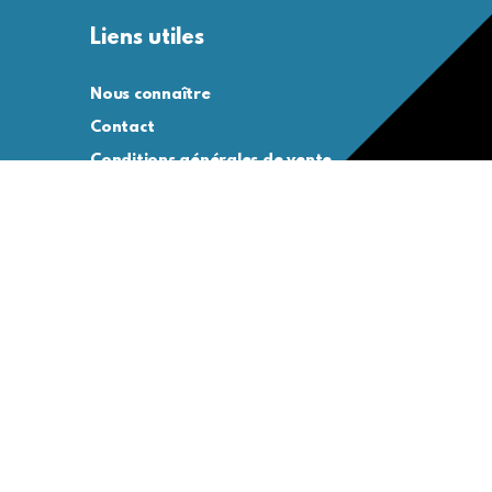
Liens utiles
Nous connaître
Contact
Conditions générales de vente
Conditions générales d’utilisation