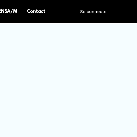
 ENSA/M
Contact
Se connecter