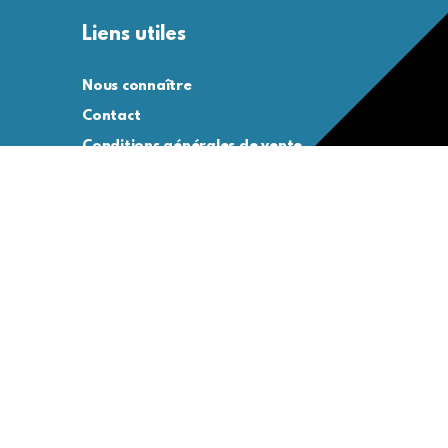
Liens utiles
Nous connaître
Contact
Conditions générales de vente
Conditions générales d’utilisation