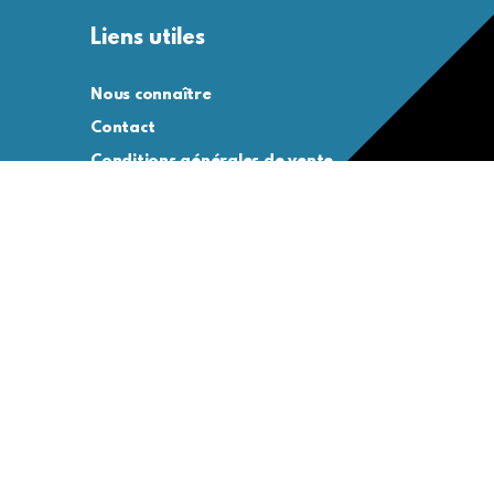
Liens utiles
Nous connaître
Contact
Conditions générales de vente
Conditions générales d’utilisation