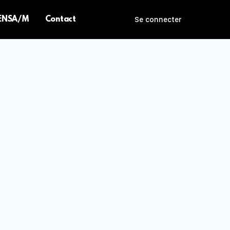
 ENSA/M
Contact
Se connecter