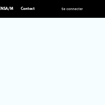
 ENSA/M
Contact
Se connecter