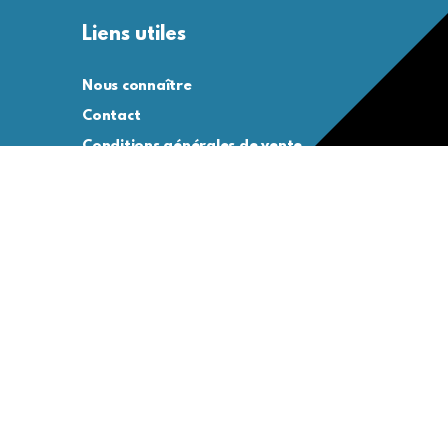
Liens utiles
Nous connaître
Contact
Conditions générales de vente
Conditions générales d’utilisation