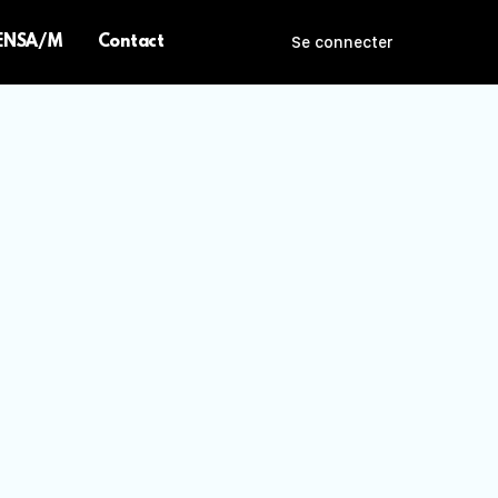
 ENSA/M
Contact
Se connecter