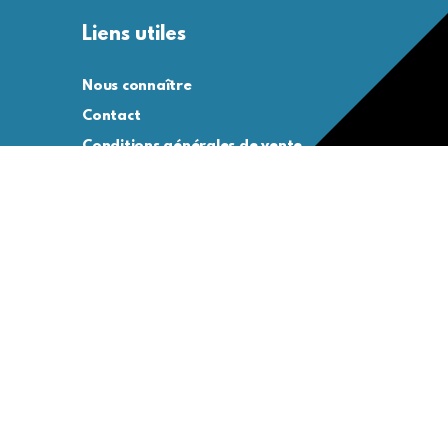
Liens utiles
Nous connaître
Contact
Conditions générales de vente
Conditions générales d’utilisation