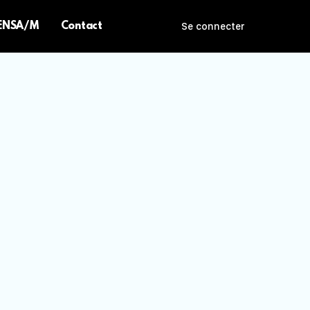
 ENSA/M
Contact
Se connecter