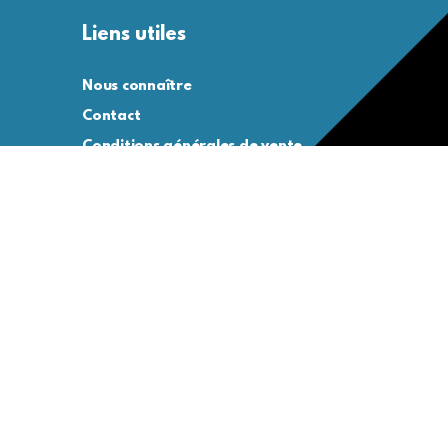
Liens utiles
Nous connaître
Contact
Conditions générales de vente
Conditions générales d’utilisation