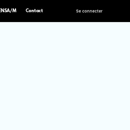
 ENSA/M
Contact
Se connecter