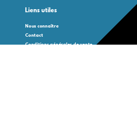
Liens utiles
Nous connaître
Contact
Conditions générales de vente
Conditions générales d’utilisation