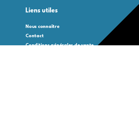
Liens utiles
Nous connaître
Contact
Conditions générales de vente
Conditions générales d’utilisation