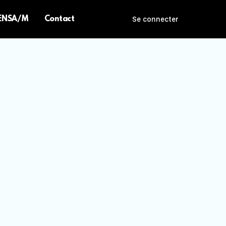
 ENSA/M
Contact
Se connecter