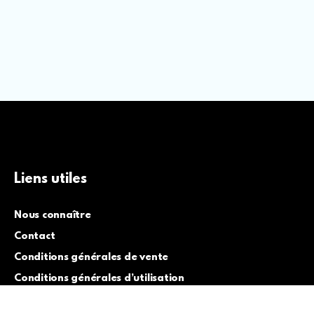
Liens utiles
Nous connaître
Contact
Conditions générales de vente
Conditions générales d’utilisation