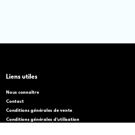
Liens utiles
Nous connaître
Contact
Conditions générales de vente
Conditions générales d’utilisation