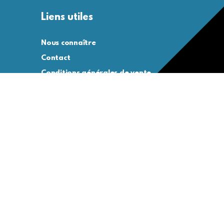
Liens utiles
Nous connaître
Contact
Conditions générales de vente
Conditions générales d’utilisation