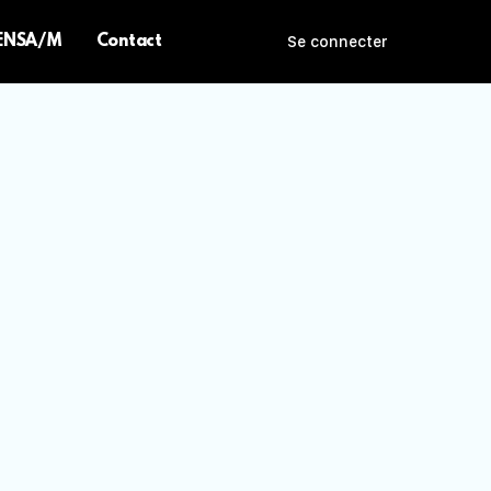
 ENSA/M
Contact
Se connecter