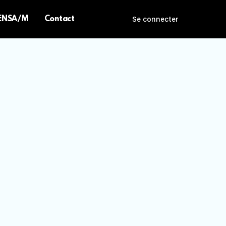
 ENSA/M
Contact
Se connecter