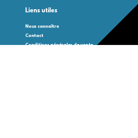
Liens utiles
Nous connaître
Contact
Conditions générales de vente
Conditions générales d’utilisation