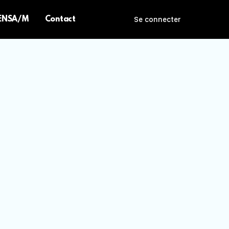
 ENSA/M
Contact
Se connecter