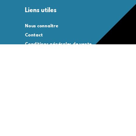
Liens utiles
Nous connaître
Contact
Conditions générales de vente
Conditions générales d’utilisation