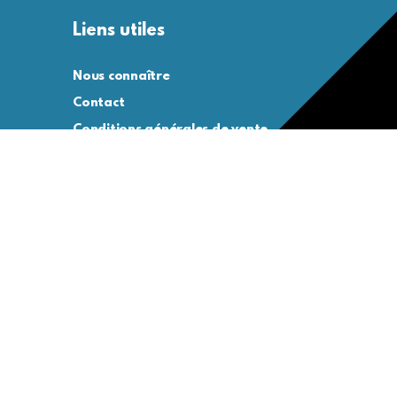
Liens utiles
Nous connaître
Contact
Conditions générales de vente
Conditions générales d’utilisation