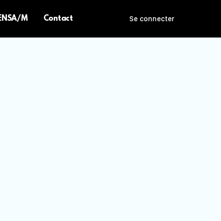
 ENSA/M
Contact
Se connecter