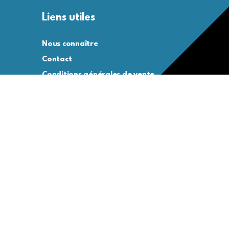
Liens utiles
Nous connaître
Contact
Conditions générales de vente
Conditions générales d’utilisation