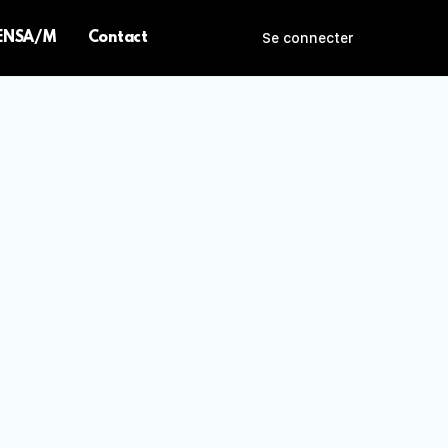
 ENSA/M
Contact
Se connecter