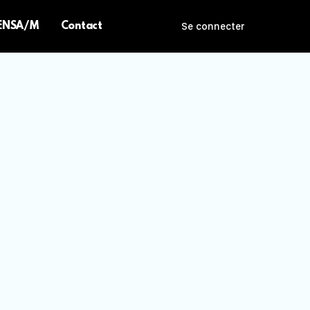
 ENSA/M
Contact
Se connecter