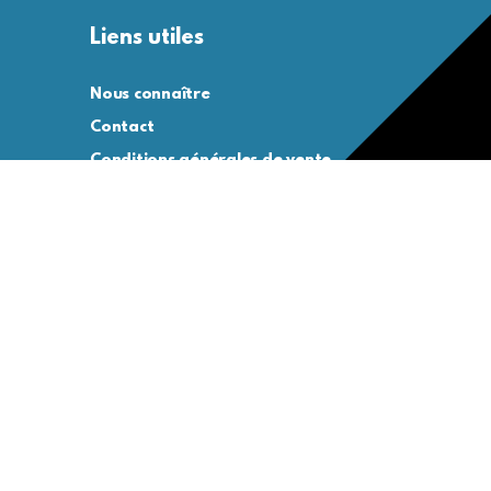
Liens utiles
Nous connaître
Contact
Conditions générales de vente
Conditions générales d’utilisation