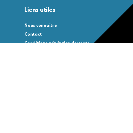
Liens utiles
Nous connaître
Contact
Conditions générales de vente
Conditions générales d’utilisation