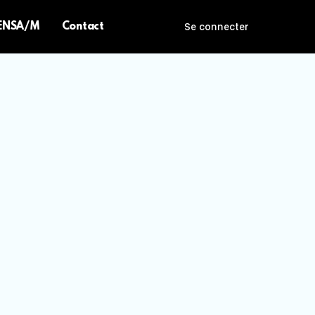
 ENSA/M
Contact
Se connecter