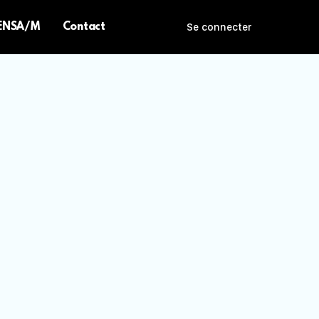
 ENSA/M
Contact
Se connecter