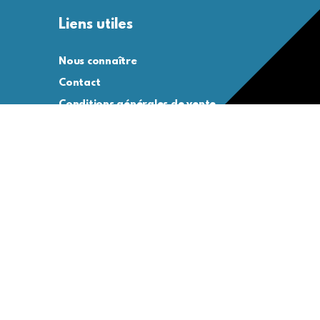
Liens utiles
Nous connaître
Contact
Conditions générales de vente
Conditions générales d’utilisation