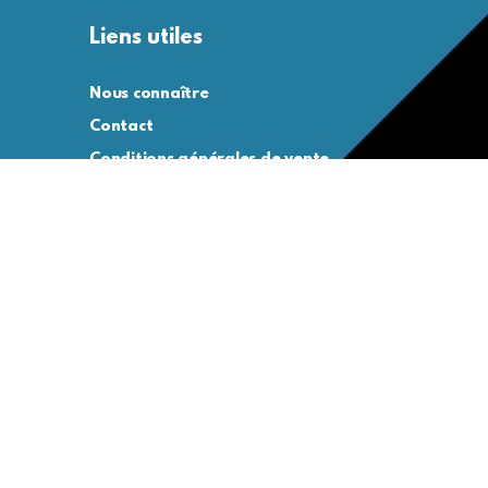
Liens utiles
Nous connaître
Contact
Conditions générales de vente
Conditions générales d’utilisation