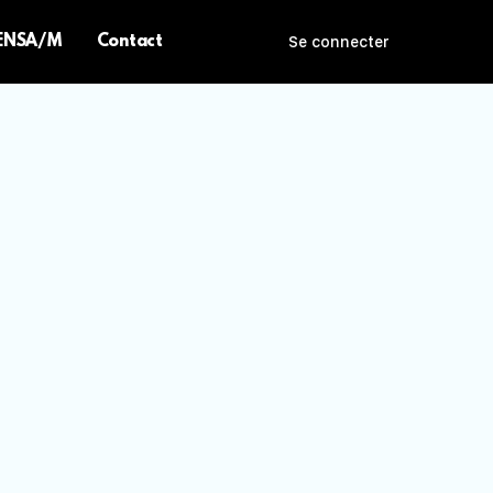
 ENSA/M
Contact
Se connecter