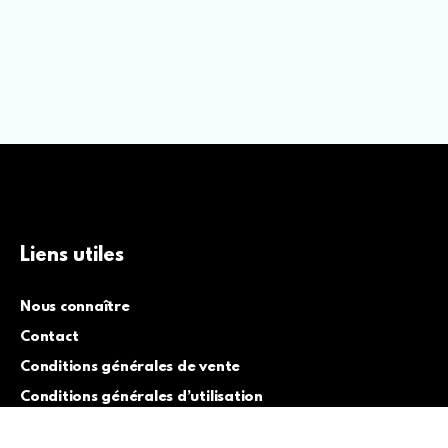
Liens utiles
Nous connaître
Contact
Conditions générales de vente
Conditions générales d’utilisation