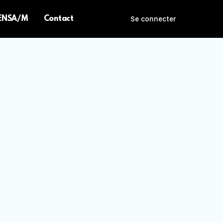
 ENSA/M
Contact
Se connecter