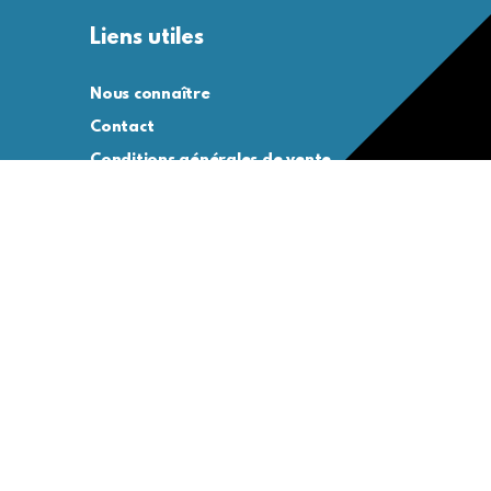
Liens utiles
Nous connaître
Contact
Conditions générales de vente
Conditions générales d’utilisation