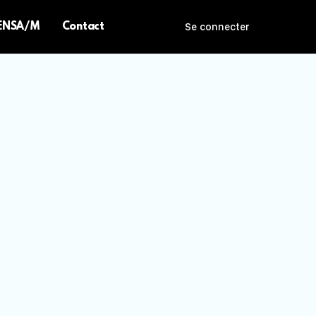
 ENSA/M
Contact
Se connecter