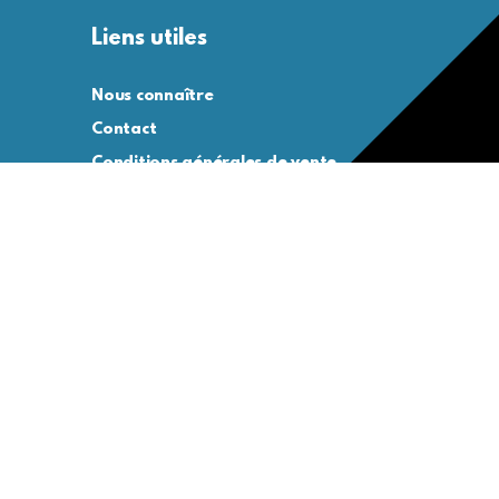
Liens utiles
Nous connaître
Contact
Conditions générales de vente
Conditions générales d’utilisation