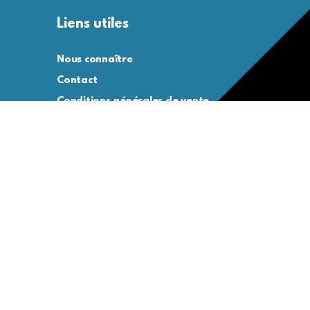
Liens utiles
Nous connaître
Contact
Conditions générales de vente
Conditions générales d’utilisation