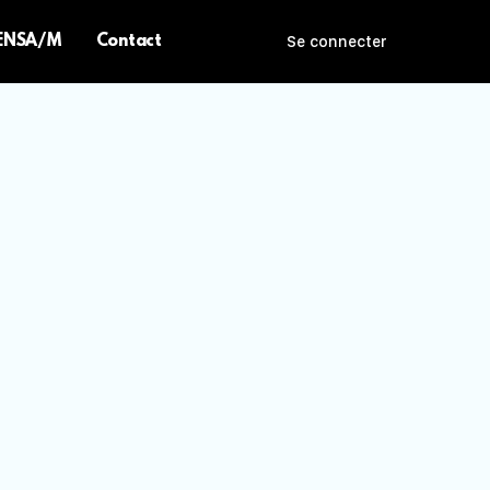
 ENSA/M
Contact
Se connecter