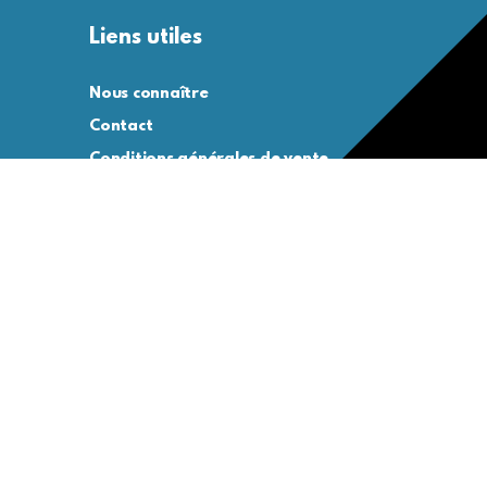
Liens utiles
Nous connaître
Contact
Conditions générales de vente
Conditions générales d’utilisation