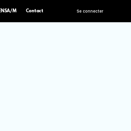
 ENSA/M
Contact
Se connecter