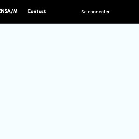
 ENSA/M
Contact
Se connecter