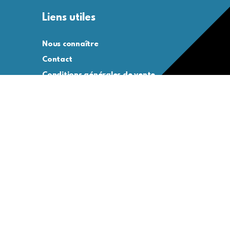
Liens utiles
Nous connaître
Contact
Conditions générales de vente
Conditions générales d’utilisation