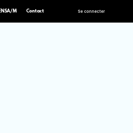
 ENSA/M
Contact
Se connecter