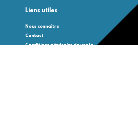
Liens utiles
Nous connaître
Contact
Conditions générales de vente
Conditions générales d’utilisation