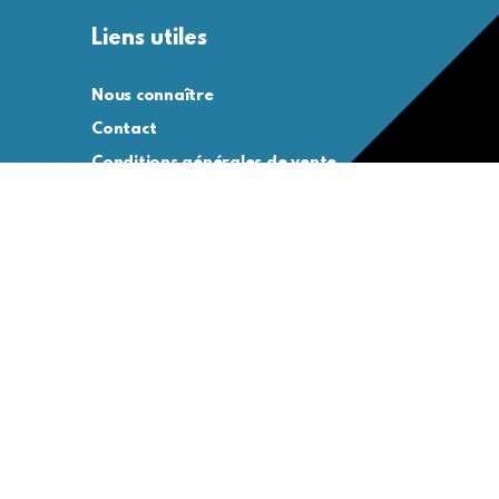
Liens utiles
Nous connaître
Contact
Conditions générales de vente
Conditions générales d’utilisation