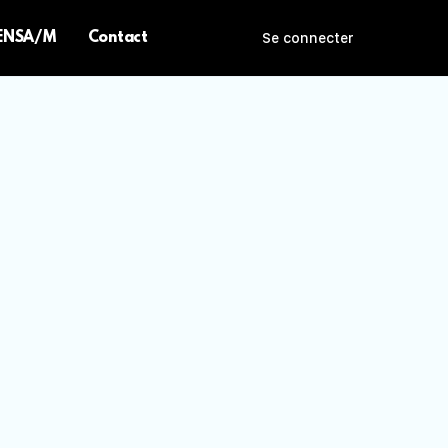
 ENSA/M
Contact
Se connecter