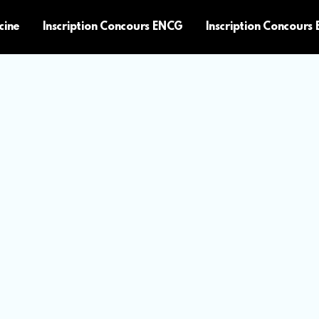
cine
Inscription Concours ENCG
Inscription Concours